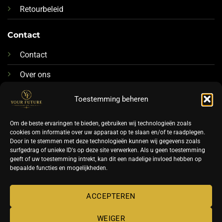
Retourbeleid
Contact
Contact
Over ons
076-88 78 592
Toestemming beheren
Info@futurenails.nl
Om de beste ervaringen te bieden, gebruiken wij technologieën zoals
cookies om informatie over uw apparaat op te slaan en/of te raadplegen.
Door in te stemmen met deze technologieën kunnen wij gegevens zoals
surfgedrag of unieke ID's op deze site verwerken. Als u geen toestemming
geeft of uw toestemming intrekt, kan dit een nadelige invloed hebben op
bepaalde functies en mogelijkheden.
©
ACCEPTEREN
2026 UX Themes
WEIGER