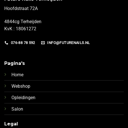
Hoofdstraat 72A
4844cg Terheijden
KvK : 18061272
076-88 78 592
INFO@FUTURENAILS.NL
Pagina's
Home
Webshop
Opleidingen
Salon
Legal