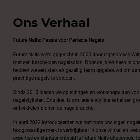
Ons Verhaal
Future Nails: Passie voor Perfecte Nagels
Future Nails werd opgericht in 2000 door eigenaresse Wil
met een bescheiden nagelsalon. Door de jaren heen is on
hebben we een sterk en gezellig team opgebouwd om aan
prachtige nagels te voldoen.
Sinds 2015 bieden we opleidingen en workshops aan voor
nagelstylisten. Ons doel is om iedere styliste te helpen gro
ontwikkelen binnen de nagelbranche.
In april 2022 introduceerden we met trots ons eigen nage
hoogwaardige merk is verkrijgbaar in onze winkel en web
expertise en klantgerichtheid is Future Nails uitgegroeid t