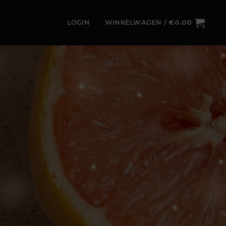
LOGIN
WINKELWAGEN /
€
0.00