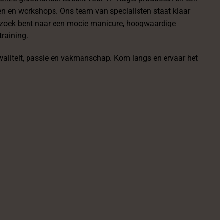
en en workshops. Ons team van specialisten staat klaar
op zoek bent naar een mooie manicure, hoogwaardige
training.
 kwaliteit, passie en vakmanschap. Kom langs en ervaar het