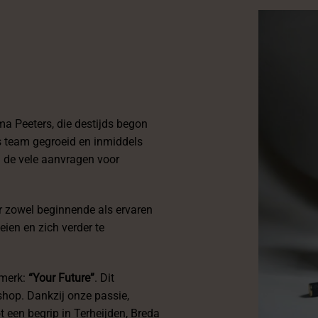
ma Peeters, die destijds begon
s team gegroeid en inmiddels
 de vele aanvragen voor
 zowel beginnende als ervaren
eien en zich verder te
lmerk:
“Your Future”
. Dit
shop. Dankzij onze passie,
ot een begrip in Terheijden, Breda