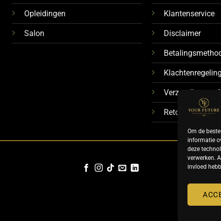
Opleidingen
Klantenservice
Salon
Disclaimer
Betalingsmetho
Klachtenregelin
Verzendkosten &
Retourbeleid
Om de beste 
informatie o
deze technol
verwerken. A
invloed hebb
ACC