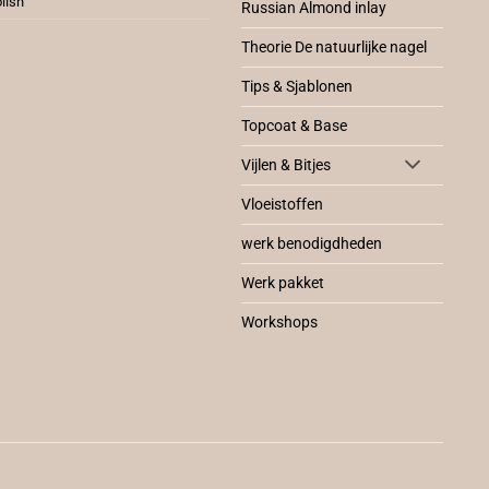
lish
Russian Almond inlay
Theorie De natuurlijke nagel
Tips & Sjablonen
Topcoat & Base
Vijlen & Bitjes
Vloeistoffen
werk benodigdheden
Werk pakket
Workshops