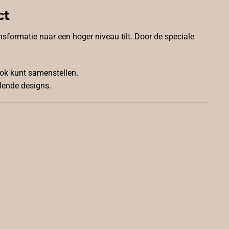
ct
nsformatie naar een hoger niveau tilt. Door de speciale
ook kunt samenstellen.
llende designs.