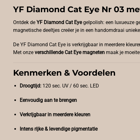
YF Diamond Cat Eye Nr 03 met
Ontdek de
YF Diamond Cat Eye
gelpolish: een luxueuze g
magnetische deeltjes creëer je in een handomdraai unieke d
De YF Diamond Cat Eye is verkrijgbaar in meerdere kleuren
Met onze
verschillende Cat Eye magneten
maak je moeitelo
Kenmerken & Voordelen
Droogtijd:
120 sec. UV / 60 sec. LED
Eenvoudig aan te brengen
Verkrijgbaar in meerdere kleuren
Intens rijke & levendige pigmentatie