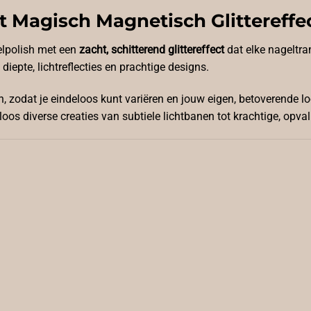
 Magisch Magnetisch Glittereffe
elpolish met een
zacht, schitterend glittereffect
dat elke nageltra
iepte, lichtreflecties en prachtige designs.
, zodat je eindeloos kunt variëren en jouw eigen, betoverende l
os diverse creaties van subtiele lichtbanen tot krachtige, opva