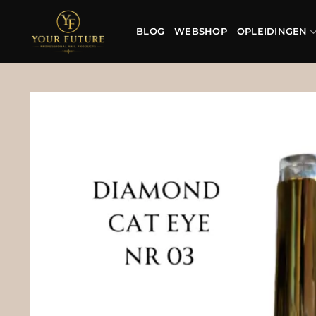
Ga
naar
BLOG
WEBSHOP
OPLEIDINGEN
inhoud