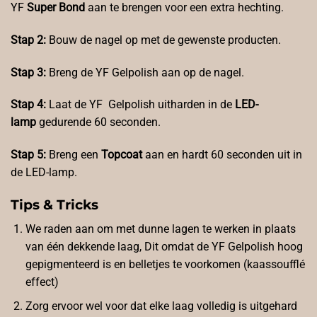
YF
Super Bond
aan te brengen voor een extra hechting.
Stap 2:
Bouw de nagel op met de gewenste producten.
Stap 3:
Breng de YF Gelpolish aan op de nagel.
Stap 4:
Laat de YF Gelpolish uitharden in de
LED-
lamp
gedurende 60 seconden.
Stap 5:
Breng een
Topcoat
aan en hardt 60 seconden uit in
de LED-lamp.
Tips & Tricks
We raden aan om met dunne lagen te werken in plaats
van één dekkende laag, Dit omdat de YF Gelpolish hoog
gepigmenteerd is en belletjes te voorkomen (kaassoufflé
effect)
Zorg ervoor wel voor dat elke laag volledig is uitgehard