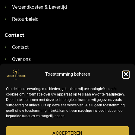
Verzendkosten & Levertijd
Retourbeleid
Contact
Contact
Over ons
076-88 78 592
Toestemming beheren
Info@futurenails.nl
Om de beste ervaringen te bieden, gebruiken wij technologieën zoals
cookies om informatie over uw apparaat op te slaan en/of te raadplegen.
Door in te stemmen met deze technologieën kunnen wij gegevens zoals
surfgedrag of unieke ID's op deze site verwerken. Als u geen toestemming
geeft of uw toestemming intrekt, kan dit een nadelige invloed hebben op
bepaalde functies en mogelijkheden.
©
ACCEPTEREN