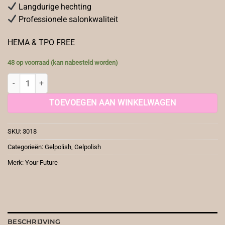
Langdurige hechting
Professionele salonkwaliteit
HEMA & TPO FREE
48 op voorraad (kan nabesteld worden)
YF Gelpolish Kasjmier aantal
TOEVOEGEN AAN WINKELWAGEN
SKU:
3018
Categorieën:
Gelpolish
,
Gelpolish
Merk:
Your Future
BESCHRIJVING