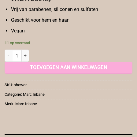
Vrij van parabenen, siliconen en sulfaten
Geschikt voor hem en haar
Vegan
11 op voorraad
Marc Inbane Shower Foam 150ml aantal
TOEVOEGEN AAN WINKELWAGEN
SKU:
shower
Categorie:
Marc Inbane
Merk:
Marc Inbane