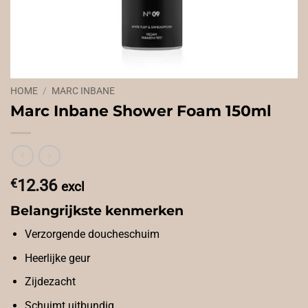
HOME
/
MARC INBANE
Marc Inbane Shower Foam 150ml
€
12.36
excl
Belangrijkste kenmerken
Verzorgende doucheschuim
Heerlijke geur
Zijdezacht
Schuimt uitbundig