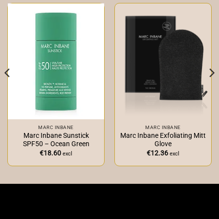
MARC INBANE
MARC INBANE
Marc Inbane Sunstick
Marc Inbane Exfoliating Mitt
SPF50 – Ocean Green
Glove
€
18.60
€
12.36
excl
excl