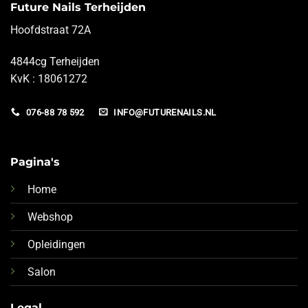
Future Nails Terheijden
Hoofdstraat 72A
4844cg Terheijden
KvK : 18061272
076-88 78 592
INFO@FUTURENAILS.NL
Pagina's
Home
Webshop
Opleidingen
Salon
Legal