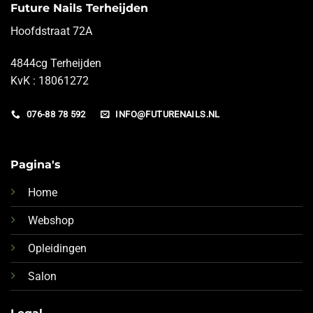
Future Nails Terheijden
Hoofdstraat 72A
4844cg Terheijden
KvK : 18061272
076-88 78 592
INFO@FUTURENAILS.NL
Pagina's
Home
Webshop
Opleidingen
Salon