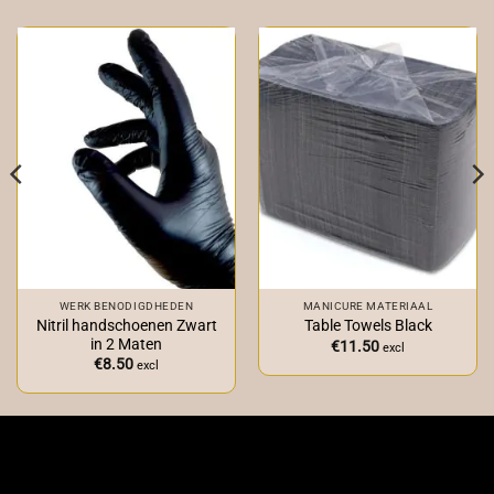
WERK BENODIGDHEDEN
MANICURE MATERIAAL
Nitril handschoenen Zwart
Table Towels Black
in 2 Maten
€
11.50
excl
€
8.50
excl