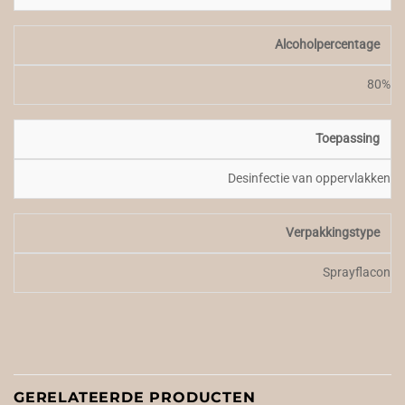
Alcoholpercentage
80%
Toepassing
Desinfectie van oppervlakken
Verpakkingstype
Sprayflacon
GERELATEERDE PRODUCTEN