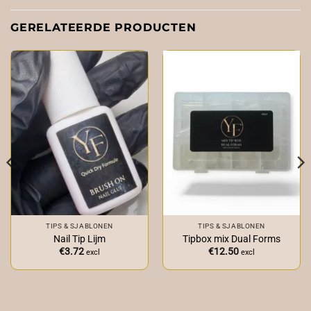
GERELATEERDE PRODUCTEN
TIPS & SJABLONEN
TIPS & SJABLONEN
Nail Tip Lijm
Tipbox mix Dual Forms
€
3.72
€
12.50
excl
excl