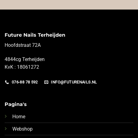
Future Nails Terheijden
Hoofdstraat 72A
4844cg Terheijden
KvK : 18061272
076-88 78 592
INFO@FUTURENAILS.NL
Pagina's
Home
Webshop