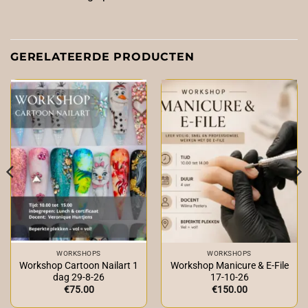
GERELATEERDE PRODUCTEN
WORKSHOPS
WORKSHOPS
Workshop Cartoon Nailart 1
Workshop Manicure & E-File
dag 29-8-26
17-10-26
€
75.00
€
150.00