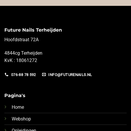
Future Nails Terheijden
Hoofdstraat 72A
4844cg Terheijden
KvK : 18061272
076-88 78 592
INFO@FUTURENAILS.NL
Pagina's
Home
Webshop
Opleidingen