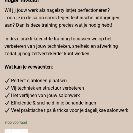
hoger niveau!
Wil jij jouw werk als nagelstylist(e) perfectioneren?
Loop je in de salon soms tegen technische uitdagingen
aan? Dan is deze training precies wat je nodig hebt!
In deze praktijkgerichte training focussen we op het
verbeteren van jouw technieken, snelheid en afwerking –
zodat jij nog zelfverzekerder kunt werken.
Wat kun je verwachten:
Perfect sjablonen plaatsen
Vijltechniek en structuur verbeteren
Het verfijnen van jouw salonwerk
Efficiëntie & snelheid in je behandelingen
Veel praktische tips & tricks voor je dagelijkse salonwerk
3 op voorraad
Salon Perfectie Training 1 Dag aantal