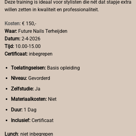
Deze training is ideaal voor stylisten die nét dat stapje extra
willen zetten in kwaliteit en professionaliteit.
Kosten:
€ 150,-
Waar:
Future Nails Terheijden
Datum:
2-4-2026
Tijd:
10.00-15.00
Certificaat:
inbegrepen
Toelatingseisen:
Basis opleiding
Niveau:
Gevorderd
Zelfstudie:
Ja
Materiaalkosten:
Niet
Duur:
1 Dag
Inclusief:
Certificaat
Lunch
: niet inbegrepen