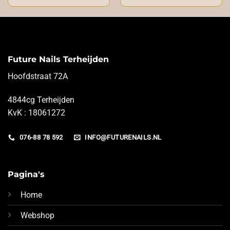
Future Nails Terheijden
Hoofdstraat 72A
4844cg Terheijden
KvK : 18061272
076-88 78 592
INFO@FUTURENAILS.NL
Pagina's
Home
Webshop