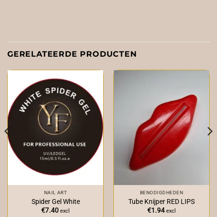
GERELATEERDE PRODUCTEN
NAIL ART
BENODIGDHEDEN
Spider Gel White
Tube Knijper RED LIPS
€
7.40
€
1.94
excl
excl