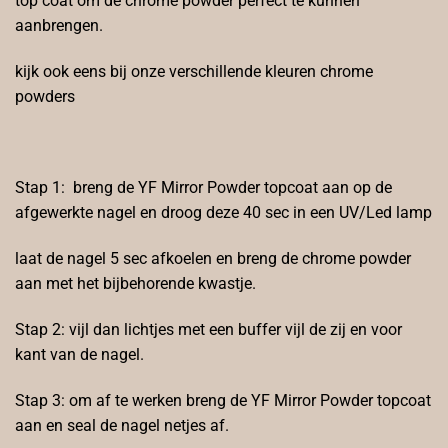
top coat om de chrome powder perfect te kunnen
aanbrengen.
kijk ook eens bij onze verschillende kleuren chrome
powders
Stap 1: breng de YF Mirror Powder topcoat aan op de
afgewerkte nagel en droog deze 40 sec in een UV/Led lamp
laat de nagel 5 sec afkoelen en breng de chrome powder
aan met het bijbehorende kwastje.
Stap 2: vijl dan lichtjes met een buffer vijl de zij en voor
kant van de nagel.
Stap 3: om af te werken breng de YF Mirror Powder topcoat
aan en seal de nagel netjes af.