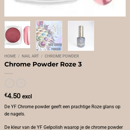
HOME
/
NAIL ART
/
CHROME POWDER
Chrome Powder Roze 3
€
4.50
excl
De YF Chrome powder geeft een prachtige Roze glans op
de nagels.
De kleur van de YF Gelpolish waarop je de chrome powder