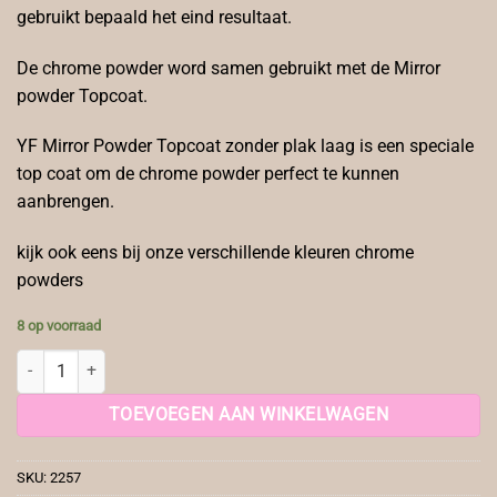
gebruikt bepaald het eind resultaat.
De chrome powder word samen gebruikt met de Mirror
powder Topcoat.
YF Mirror Powder Topcoat zonder plak laag is een speciale
top coat om de chrome powder perfect te kunnen
aanbrengen.
kijk ook eens bij onze verschillende kleuren chrome
powders
8 op voorraad
Chrome Powder Roze 3 aantal
TOEVOEGEN AAN WINKELWAGEN
SKU:
2257