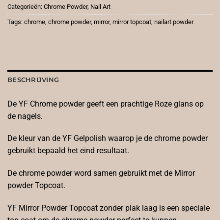
Categorieën:
Chrome Powder
,
Nail Art
Tags:
chrome
,
chrome powder
,
mirror
,
mirror topcoat
,
nailart powder
BESCHRIJVING
De YF Chrome powder geeft een prachtige Roze glans op
de nagels.
De kleur van de YF Gelpolish waarop je de chrome powder
gebruikt bepaald het eind resultaat.
De chrome powder word samen gebruikt met de Mirror
powder Topcoat.
YF Mirror Powder Topcoat zonder plak laag is een speciale