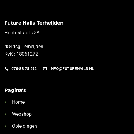
Future Nails Terheijden
Hoofdstraat 72A
4844cg Terheijden
KvK : 18061272
076-88 78 592
INFO@FUTURENAILS.NL
Pagina's
Home
Webshop
Opleidingen