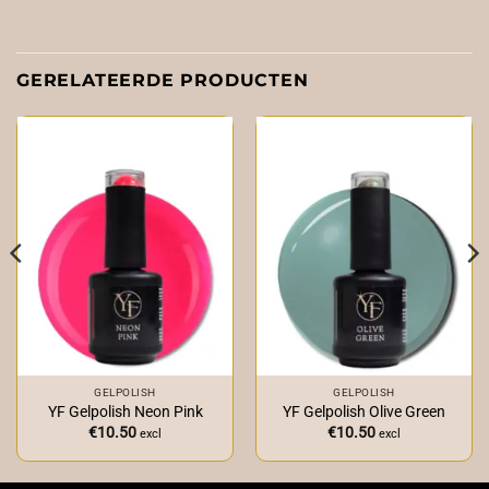
GERELATEERDE PRODUCTEN
GELPOLISH
GELPOLISH
YF Gelpolish Neon Pink
YF Gelpolish Olive Green
€
10.50
€
10.50
excl
excl