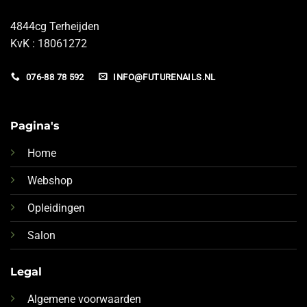
4844cg Terheijden
KvK : 18061272
076-88 78 592
INFO@FUTURENAILS.NL
Pagina's
Home
Webshop
Opleidingen
Salon
Legal
Algemene voorwaarden