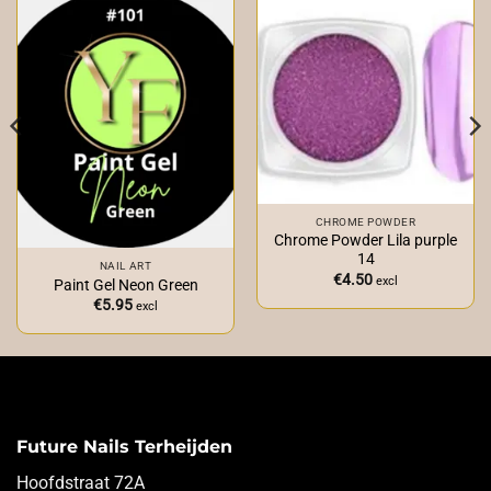
CHROME POWDER
Chrome Powder Lila purple
14
NAIL ART
€
4.50
excl
Paint Gel Neon Green
€
5.95
excl
Future Nails Terheijden
Hoofdstraat 72A