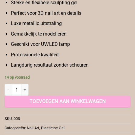
Sterke en flexibele sculpting gel
Perfect voor 3D nail art en details
Luxe metallic uitstraling
Gemakkelijk te modelleren
Geschikt voor UV/LED lamp
Professionele kwaliteit
Langdurig resultaat zonder scheuren
14 op voorraad
YF Plasticine 003 aantal
TOEVOEGEN AAN WINKELWAGEN
SKU:
003
Categorieën:
Nail Art
,
Plasticine Gel