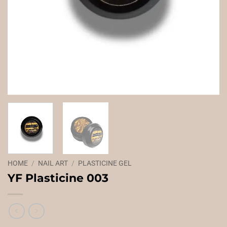
HOME
/
NAIL ART
/
PLASTICINE GEL
YF Plasticine 003