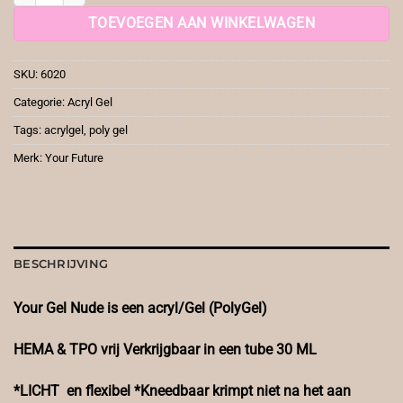
TOEVOEGEN AAN WINKELWAGEN
SKU:
6020
Categorie:
Acryl Gel
Tags:
acrylgel
,
poly gel
Merk:
Your Future
BESCHRIJVING
Your Gel Nude is een acryl/Gel (PolyGel)
HEMA & TPO vrij Verkrijgbaar in een tube 30 ML
*LICHT en flexibel
*Kneedbaar krimpt niet na het aan