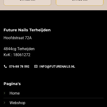
Future Nails Terheijden
Hoofdstraat 72A
4844cg Terheijden
KvK : 18061272
076-88 78 592
INFO@FUTURENAILS.NL
Pagina's
Home
Webshop