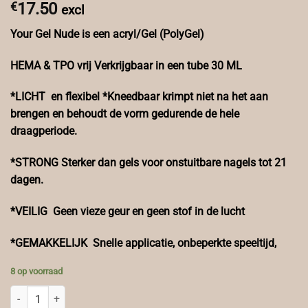
€
17.50
excl
Your Gel Nude is een acryl/Gel (PolyGel)
HEMA & TPO vrij Verkrijgbaar in een tube 30 ML
*LICHT en flexibel
*Kneedbaar krimpt niet na het aan
brengen en behoudt de vorm gedurende de hele
draagperiode.
*STRONG Sterker dan gels voor onstuitbare nagels tot 21
dagen.
*VEILIG Geen vieze geur en geen stof in de lucht
*GEMAKKELIJK Snelle applicatie, onbeperkte speeltijd,
8 op voorraad
Your Gel Nude Hema & TPO vrij aantal