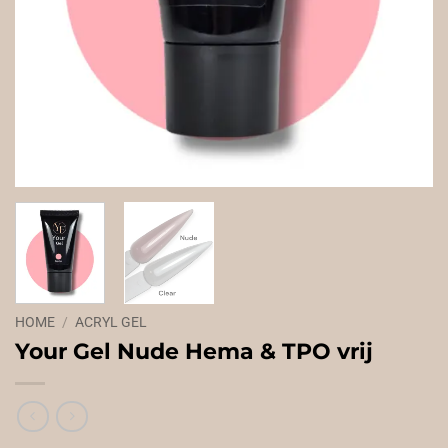
HOME
/
ACRYL GEL
Your Gel Nude Hema & TPO vrij