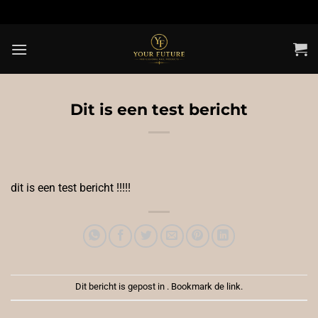
Ga
naar
inhoud
Dit is een test bericht
dit is een test bericht !!!!!
Dit bericht is gepost in . Bookmark de
link
.