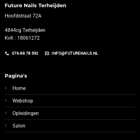
Future Nails Terheijden
Hoofdstraat 72A
4844cg Terheijden
KvK : 18061272
076-88 78 592
INFO@FUTURENAILS.NL
Pagina's
Home
Webshop
Opleidingen
Salon