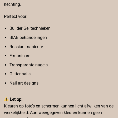
hechting.
Perfect voor:
Builder Gel technieken
BIAB behandelingen
Russian manicure
E-manicure
Transparante nagels
Glitter nails
Nail art designs
Let op:
Kleuren op foto’s en schermen kunnen licht afwijken van de
werkelijkheid. Aan weergegeven kleuren kunnen geen