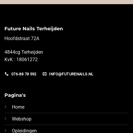
Future Nails Terheijden
Hoofdstraat 72A
4844cg Terheijden
KvK : 18061272
076-88 78 592
INFO@FUTURENAILS.NL
Pagina's
Home
Webshop
Opleidingen