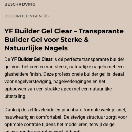
BESCHRIJVING
BEOORDELINGEN (0)
YF Builder Gel Clear – Transparante
Builder Gel voor Sterke &
Natuurlijke Nagels
De
YF Builder Gel Clear
is dé perfecte transparante builder
gel voor het creëren van sterke, natuurlijke nagels met een
glasheldere finish. Deze professionele builder gel is ideaal
voor nagelversteviging, nagelverlengingen en het
opbouwen van een strakke apex met een natuurlijke
uitstraling.
Dankzij de zelflevelende en pinchbare formule werk je snel,
nauwkeurig en comfortabel. De stevige structuur zorgt voor
optimale controle tijdens het modelleren, terwijl de gel
vrijwel zonder warmtegevoel uithardt.