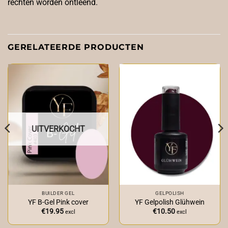
rechten worden ontleend.
GERELATEERDE PRODUCTEN
UITVERKOCHT
BUILDER GEL
GELPOLISH
YF B-Gel Pink cover
YF Gelpolish Glühwein
€
19.95
€
10.50
excl
excl