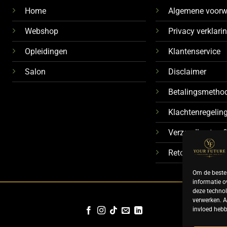
Home
Algemene voor
Webshop
Privacy verklari
Opleidingen
Klantenservice
Salon
Disclaimer
Betalingsmetho
Klachtenregelin
Verzendkosten &
Retourbeleid
Om de beste 
informatie o
deze technol
verwerken. A
invloed hebb