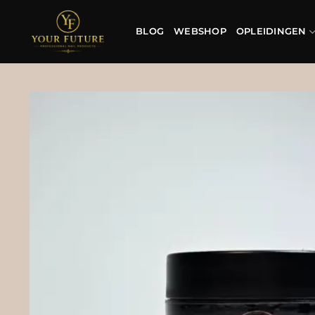
Ga
naar
BLOG
WEBSHOP
OPLEIDINGEN
inhoud