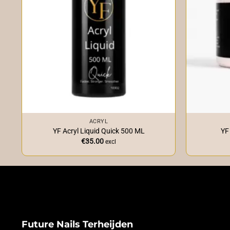
+
+
ACRYL
YF Acryl Liquid Quick 500 ML
YF
€
35.00
excl
Future Nails Terheijden