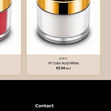
+
ACRYL
YF Color Acryl White
€
5.94
excl
Contact