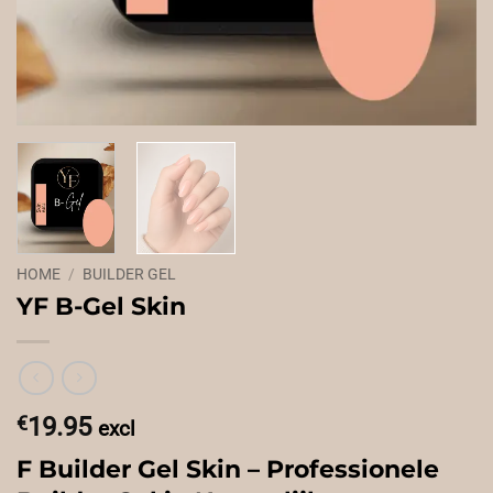
HOME
/
BUILDER GEL
YF B-Gel Skin
€
19.95
excl
F Builder Gel Skin – Professionele