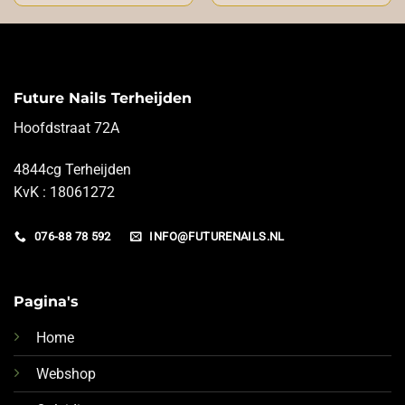
Future Nails Terheijden
Hoofdstraat 72A
4844cg Terheijden
KvK : 18061272
076-88 78 592
INFO@FUTURENAILS.NL
Pagina's
Home
Webshop