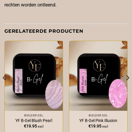
rechten worden ontleend.
GERELATEERDE PRODUCTEN
BUILDER GEL
BUILDER GEL
YF B-Gel Blush Pearl
YF B-Gel Pink Illusion
€
19.95
€
19.95
excl
excl