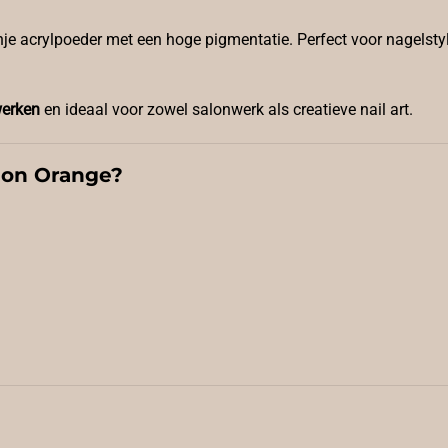
anje acrylpoeder met een hoge pigmentatie. Perfect voor nagelstyl
werken
en ideaal voor zowel salonwerk als creatieve nail art.
eon Orange?