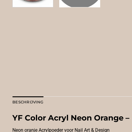
BESCHRIJVING
YF Color Acryl Neon Orange –
Neon oranje Acrylpoeder voor Nail Art & Design