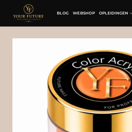
Ga
naar
BLOG
WEBSHOP
OPLEIDINGEN
inhoud