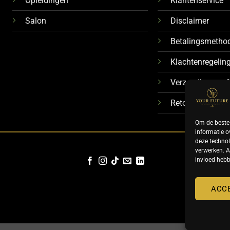
Opleidingen
Klantenservice
Salon
Disclaimer
Betalingsmetho
Klachtenregelin
Verzendkosten &
Retourbeleid
Om de beste 
informatie o
deze technol
verwerken. A
invloed hebb
ACC