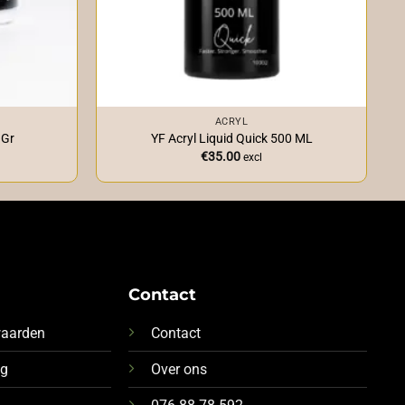
+
ACRYL
 Gr
YF Acryl Liquid Quick 500 ML
€
35.00
excl
Contact
waarden
Contact
ng
Over ons