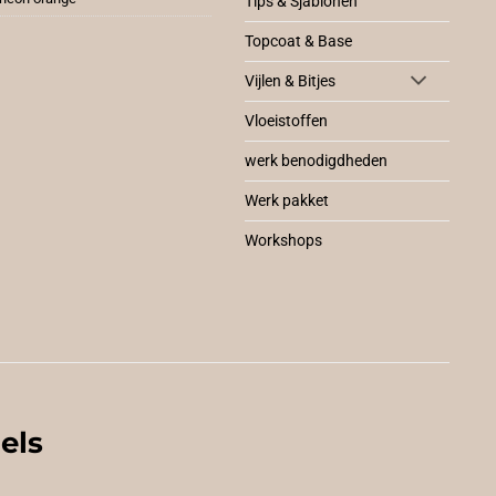
Tips & Sjablonen
Topcoat & Base
Vijlen & Bitjes
Vloeistoffen
werk benodigdheden
Werk pakket
Workshops
els