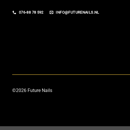
076-88 78 592
INFO@FUTURENAILS.NL
©2026 Future Nails