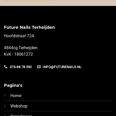
Future Nails Terheijden
Hoofdstraat 72A
4844cg Terheijden
KvK : 18061272
076-88 78 592
INFO@FUTURENAILS.NL
Pagina's
Home
Webshop