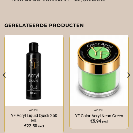
GERELATEERDE PRODUCTEN
ACRYL
ACRYL
YF Acryl Liquid Quick 250
YF Color Acryl Neon Green
ML
€
5.94
excl
€
22.50
excl