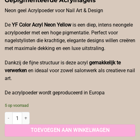
Neon geel Acrylpoeder voor Nail Art & Design
De
YF Color Acryl Neon Yellow
is een diep, intens neongele
acrylpoeder met een hoge pigmentatie. Perfect voor
nagelstylisten die krachtige, elegante designs willen creëren
met maximale dekking en een luxe uitstraling.
Dankzij de fijne structuur is deze acryl
gemakkelijk te
verwerken
en ideaal voor zowel salonwerk als creatieve nail
art.
De acrylpoeder wordt geproduceerd in Europa
5 op voorraad
YF Color Acryl Neon Yellow aantal
TOEVOEGEN AAN WINKELWAGEN