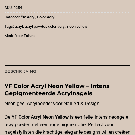
SKU:
2354
Categorieën:
Acryl
,
Color Acryl
Tags:
acryl
,
acryl powder
,
color acryl
,
neon yellow
Merk:
Your Future
BESCHRIJVING
YF Color Acryl Neon Yellow – Intens
Gepigmenteerde Acrylnagels
Neon geel Acrylpoeder voor Nail Art & Design
De
YF Color Acryl Neon Yellow
is een felle, intens neongele
acrylpoeder met een hoge pigmentatie. Perfect voor
nagelstylisten die krachtige, elegante designs willen creëren