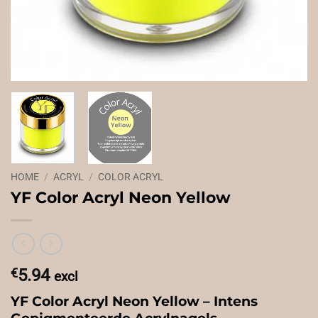
HOME
/
ACRYL
/
COLOR ACRYL
YF Color Acryl Neon Yellow
€
5.94
excl
YF Color Acryl Neon Yellow – Intens
Gepigmenteerde Acrylnagels