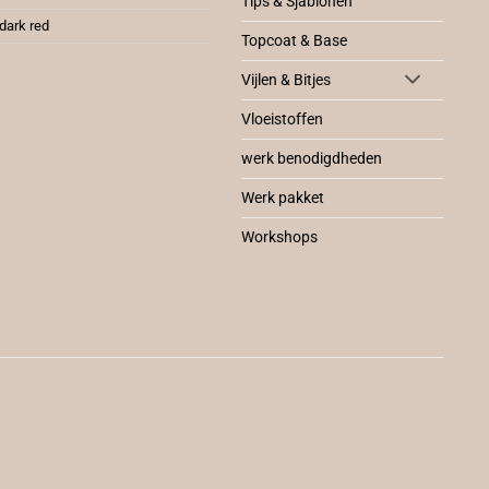
Tips & Sjablonen
dark red
Topcoat & Base
Vijlen & Bitjes
Vloeistoffen
werk benodigdheden
Werk pakket
Workshops