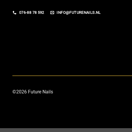
076-88 78 592
INFO@FUTURENAILS.NL
©2026 Future Nails