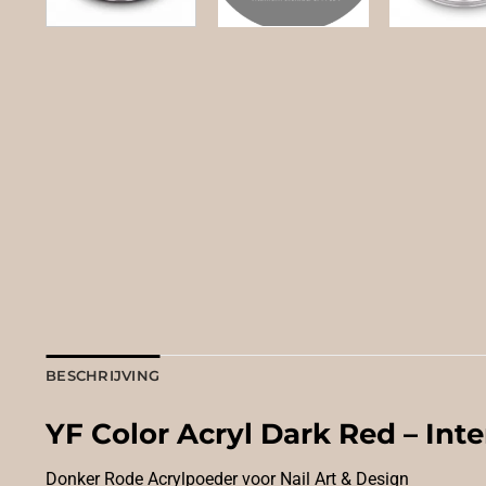
BESCHRIJVING
YF Color Acryl Dark Red – In
Donker Rode Acrylpoeder voor Nail Art & Design