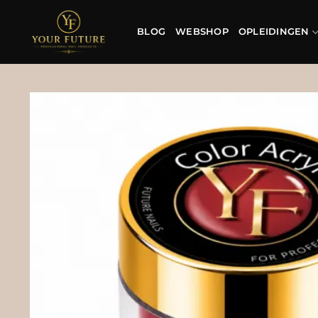
Ga
naar
BLOG
WEBSHOP
OPLEIDINGEN
inhoud