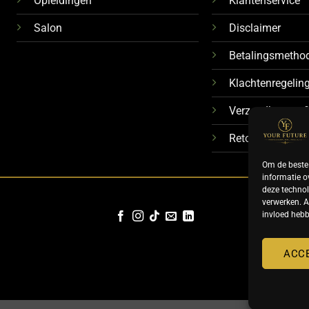
Opleidingen
Klantenservice
Salon
Disclaimer
Betalingsmetho
Klachtenregelin
Verzendkosten &
Retourbeleid
Om de beste 
informatie o
deze technol
verwerken. A
invloed hebb
ACC