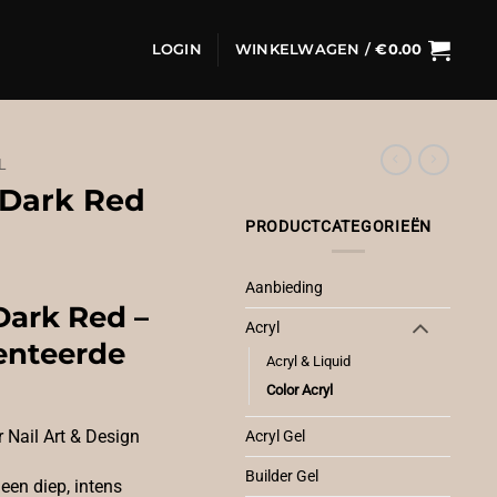
LOGIN
WINKELWAGEN /
€
0.00
L
 Dark Red
PRODUCTCATEGORIEËN
Aanbieding
Dark Red –
Acryl
enteerde
Acryl & Liquid
Color Acryl
 Nail Art & Design
Acryl Gel
Builder Gel
 een diep, intens