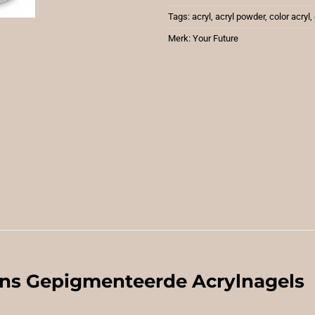
Tags:
acryl
,
acryl powder
,
color acryl
,
Merk:
Your Future
tens Gepigmenteerde Acrylnagels