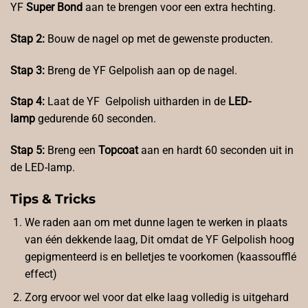
YF
Super Bond
aan te brengen voor een extra hechting.
Stap 2:
Bouw de nagel op met de gewenste producten.
Stap 3:
Breng de YF Gelpolish aan op de nagel.
Stap 4:
Laat de YF Gelpolish uitharden in de
LED-
lamp
gedurende 60 seconden.
Stap 5:
Breng een
Topcoat
aan en hardt 60 seconden uit in
de LED-lamp.
Tips & Tricks
We raden aan om met dunne lagen te werken in plaats
van één dekkende laag, Dit omdat de YF Gelpolish hoog
gepigmenteerd is en belletjes te voorkomen (kaassoufflé
effect)
Zorg ervoor wel voor dat elke laag volledig is uitgehard