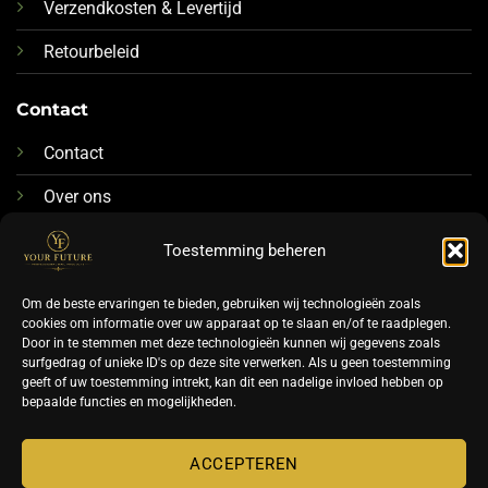
Verzendkosten & Levertijd
Retourbeleid
Contact
Contact
Over ons
076-88 78 592
Toestemming beheren
Info@futurenails.nl
Om de beste ervaringen te bieden, gebruiken wij technologieën zoals
cookies om informatie over uw apparaat op te slaan en/of te raadplegen.
Door in te stemmen met deze technologieën kunnen wij gegevens zoals
surfgedrag of unieke ID's op deze site verwerken. Als u geen toestemming
geeft of uw toestemming intrekt, kan dit een nadelige invloed hebben op
bepaalde functies en mogelijkheden.
©
ACCEPTEREN
2026 UX Themes