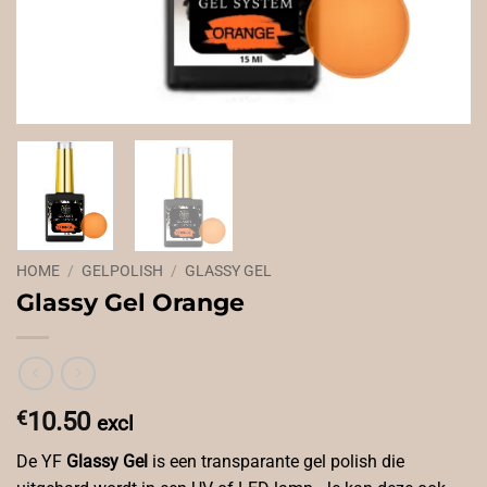
HOME
/
GELPOLISH
/
GLASSY GEL
Glassy Gel Orange
€
10.50
excl
De YF
Glassy Gel
is een transparante gel polish die