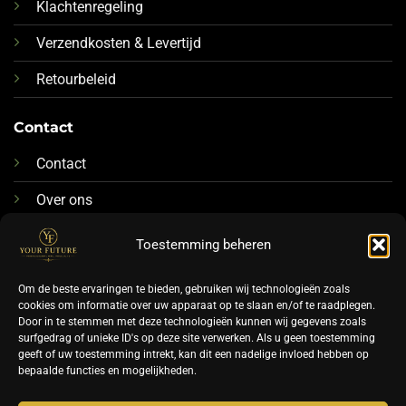
Klachtenregeling
Verzendkosten & Levertijd
Retourbeleid
Contact
Contact
Over ons
076-88 78 592
Toestemming beheren
Info@futurenails.nl
Om de beste ervaringen te bieden, gebruiken wij technologieën zoals
cookies om informatie over uw apparaat op te slaan en/of te raadplegen.
Door in te stemmen met deze technologieën kunnen wij gegevens zoals
surfgedrag of unieke ID's op deze site verwerken. Als u geen toestemming
geeft of uw toestemming intrekt, kan dit een nadelige invloed hebben op
bepaalde functies en mogelijkheden.