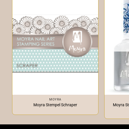
+
+
MOYRA
Moyra Stempel Schraper
Moyra St