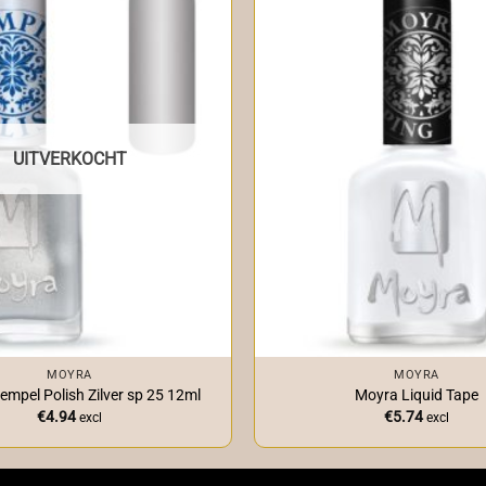
UITVERKOCHT
+
MOYRA
MOYRA
empel Polish Zilver sp 25 12ml
Moyra Liquid Tape
€
4.94
€
5.74
excl
excl