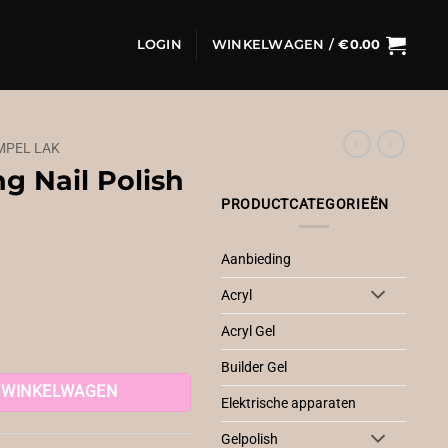
LOGIN
WINKELWAGEN /
€
0.00
MPEL LAK
g Nail Polish
PRODUCTCATEGORIEËN
Aanbieding
Acryl
Acryl Gel
neon red aantal
Builder Gel
 WINKELWAGEN
Elektrische apparaten
Gelpolish