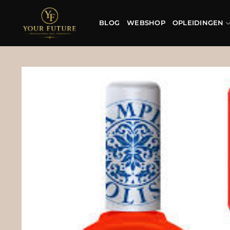
Ga
naar
BLOG
WEBSHOP
OPLEIDINGEN
inhoud