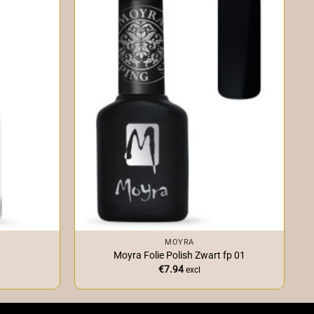
+
MOYRA
Moyra Folie Polish Zwart fp 01
€
7.94
excl