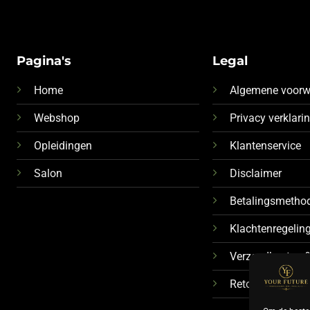
Pagina's
Legal
Home
Algemene voor
Webshop
Privacy verklari
Opleidingen
Klantenservice
Salon
Disclaimer
Betalingsmetho
Klachtenregelin
Verzendkosten &
Retourbeleid