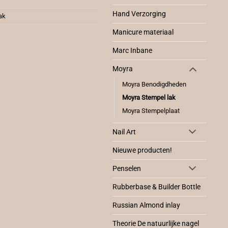
Hand Verzorging
ak
Manicure materiaal
Marc Inbane
Moyra
Moyra Benodigdheden
Moyra Stempel lak
Moyra Stempelplaat
Nail Art
Nieuwe producten!
Penselen
Rubberbase & Builder Bottle
Russian Almond inlay
Theorie De natuurlijke nagel