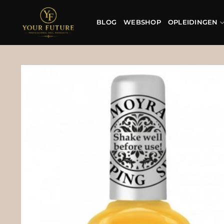
Ga
naar
BLOG
WEBSHOP
OPLEIDINGEN
inhoud