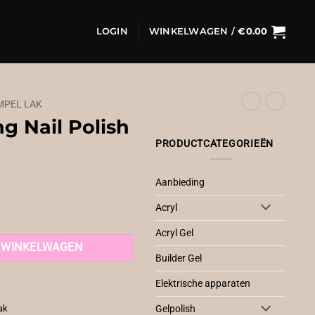
LOGIN
WINKELWAGEN /
€
0.00
MPEL LAK
g Nail Polish
PRODUCTCATEGORIEËN
Aanbieding
Acryl
Acryl Gel
 WINKELWAGEN
Builder Gel
Elektrische apparaten
ak
Gelpolish