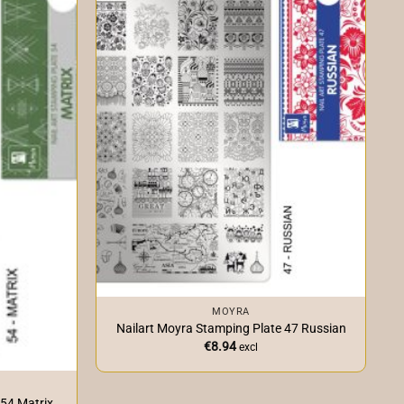
+
MOYRA
Nailart Moyra Stamping Plate 47 Russian
€
8.94
excl
 54 Matrix