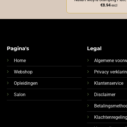
€
8.94
excl
Pagina's
Legal
Home
Algemene voor
Webshop
Privacy verklari
Opleidingen
Klantenservice
Salon
Disclaimer
Betalingsmetho
Klachtenregelin