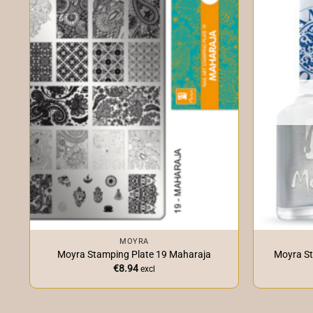
+
+
MOYRA
Moyra Stamping Plate 19 Maharaja
Moyra St
€
8.94
excl