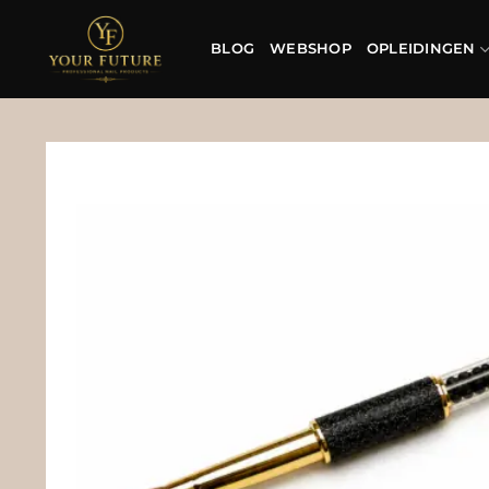
Ga
naar
BLOG
WEBSHOP
OPLEIDINGEN
inhoud