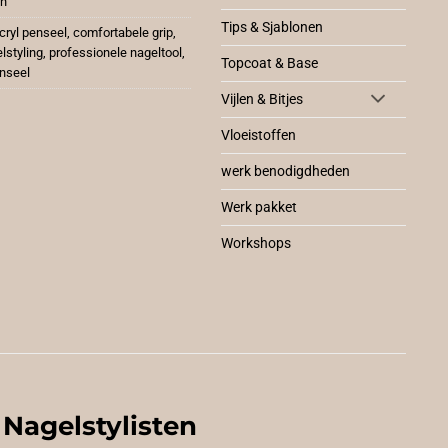
en
Tips & Sjablonen
cryl penseel
,
comfortabele grip
,
lstyling
,
professionele nageltool
,
Topcoat & Base
nseel
Vijlen & Bitjes
Vloeistoffen
werk benodigdheden
Werk pakket
Workshops
 Nagelstylisten