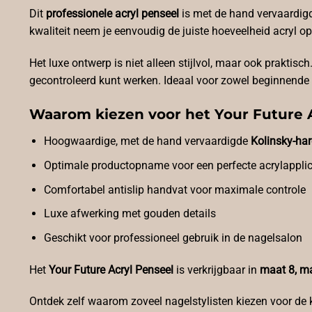
Dit
professionele acryl penseel
is met de hand vervaardi
kwaliteit neem je eenvoudig de juiste hoeveelheid acryl op
Het luxe ontwerp is niet alleen stijlvol, maar ook praktisch
gecontroleerd kunt werken. Ideaal voor zowel beginnende al
Waarom kiezen voor het Your Future 
Hoogwaardige, met de hand vervaardigde
Kolinsky-ha
Optimale productopname voor een perfecte acrylapplic
Comfortabel antislip handvat voor maximale controle
Luxe afwerking met gouden details
Geschikt voor professioneel gebruik in de nagelsalon
Het
Your Future Acryl Penseel
is verkrijgbaar in
maat 8, m
Ontdek zelf waarom zoveel nagelstylisten kiezen voor de 