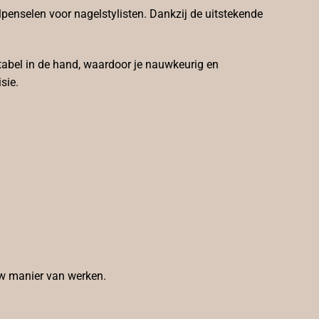
lpenselen voor nagelstylisten. Dankzij de uitstekende
rtabel in de hand, waardoor je nauwkeurig en
sie.
ouw manier van werken.