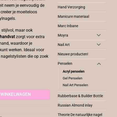
eit neem je eenvoudig de
Hand Verzorging
 creëer je moeiteloos
Manicure materiaal
ylnagels.
Marc Inbane
 stijlvol, maar ook
Moyra
 handvat
zorgt voor extra
 hand, waardoor je
Nail Art
kunt werken. Ideaal voor
Nieuwe producten!
nagelstylisten die op zoek
Penselen
Acryl penselen
Gel Penselen
Nail Art Penselen
 WINKELWAGEN
Rubberbase & Builder Bottle
Russian Almond inlay
Theorie De natuurlijke nagel