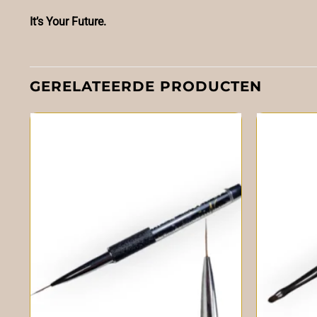
It’s Your Future.
GERELATEERDE PRODUCTEN