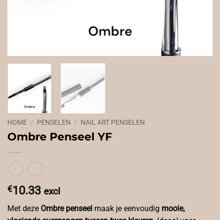
HOME
/
PENSELEN
/
NAIL ART PENSELEN
Ombre Penseel YF
€
10.33
excl
Met deze
Ombre penseel
maak je eenvoudig
mooie,