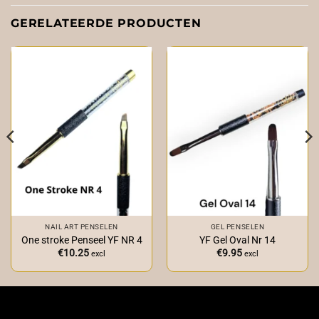
GERELATEERDE PRODUCTEN
NAIL ART PENSELEN
GEL PENSELEN
One stroke Penseel YF NR 4
YF Gel Oval Nr 14
€
10.25
€
9.95
excl
excl