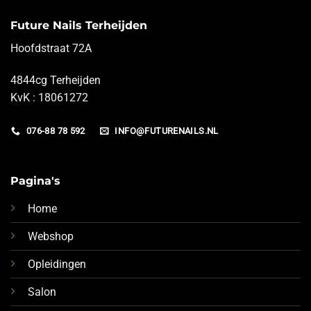
Future Nails Terheijden
Hoofdstraat 72A
4844cg Terheijden
KvK : 18061272
076-88 78 592
INFO@FUTURENAILS.NL
Pagina's
Home
Webshop
Opleidingen
Salon