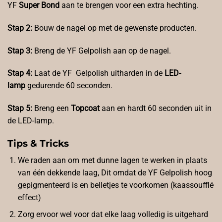
YF
Super Bond
aan te brengen voor een extra hechting.
Stap 2:
Bouw de nagel op met de gewenste producten.
Stap 3:
Breng de YF Gelpolish aan op de nagel.
Stap 4:
Laat de YF Gelpolish uitharden in de
LED-
lamp
gedurende 60 seconden.
Stap 5:
Breng een
Topcoat
aan en hardt 60 seconden uit in
de LED-lamp.
Tips & Tricks
We raden aan om met dunne lagen te werken in plaats
van één dekkende laag, Dit omdat de YF Gelpolish hoog
gepigmenteerd is en belletjes te voorkomen (kaassoufflé
effect)
Zorg ervoor wel voor dat elke laag volledig is uitgehard