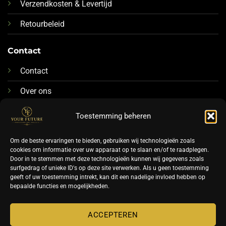
Verzendkosten & Levertijd
Retourbeleid
Contact
Contact
Over ons
076-88 78 592
Toestemming beheren
Info@futurenails.nl
Om de beste ervaringen te bieden, gebruiken wij technologieën zoals
cookies om informatie over uw apparaat op te slaan en/of te raadplegen.
Door in te stemmen met deze technologieën kunnen wij gegevens zoals
surfgedrag of unieke ID's op deze site verwerken. Als u geen toestemming
geeft of uw toestemming intrekt, kan dit een nadelige invloed hebben op
bepaalde functies en mogelijkheden.
©
ACCEPTEREN
2026 UX Themes