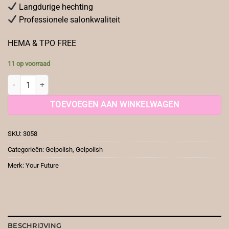
Langdurige hechting
Professionele salonkwaliteit
HEMA & TPO FREE
11 op voorraad
YF Gelpolish Kingdom aantal
TOEVOEGEN AAN WINKELWAGEN
SKU:
3058
Categorieën:
Gelpolish
,
Gelpolish
Merk:
Your Future
BESCHRIJVING