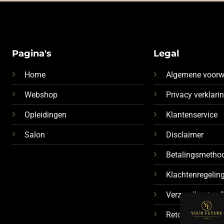
Pagina's
Legal
Home
Algemene voor
Webshop
Privacy verklari
Opleidingen
Klantenservice
Salon
Disclaimer
Betalingsmetho
Klachtenregelin
Verzendkosten &
Retourbeleid