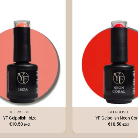
+
GELPOLISH
GELPOLISH
YF Gelpolish Ibiza
YF Gelpolish Neon Cor
€
10.50
€
10.50
excl
excl