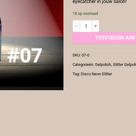
eyecatcher in jouw salon!
18 op voorraad
Gelpolish Glitter 07 aantal
TOEVOEGEN AAN
SKU:
07-0
Categorieën:
Gelpolish
,
Glitter Gelpol
Tag:
Disco Neon Glitter