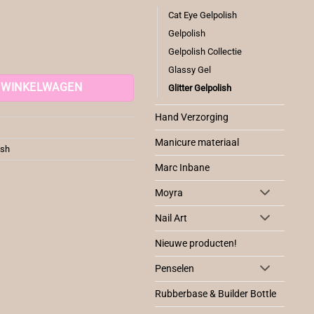
Cat Eye Gelpolish
Gelpolish
Gelpolish Collectie
Glassy Gel
 WINKELWAGEN
Glitter Gelpolish
Hand Verzorging
Manicure materiaal
ish
Marc Inbane
Moyra
Nail Art
Nieuwe producten!
Penselen
Rubberbase & Builder Bottle