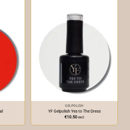
+
GELPOLISH
al
YF Gelpolish Yes to The Dress
€
10.50
excl