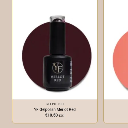
+
+
GELPOLISH
YF Gelpolish Merlot Red
€
10.50
excl