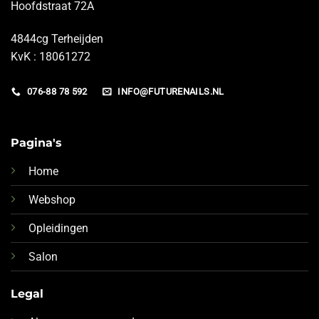
Hoofdstraat 72A
4844cg Terheijden
KvK : 18061272
076-88 78 592
INFO@FUTURENAILS.NL
Pagina's
Home
Webshop
Opleidingen
Salon
Legal