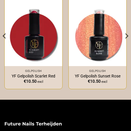
GELPOLISH
GELPOLISH
YF Gelpolish Scarlet Red
YF Gelpolish Sunset Rose
€
10.50
€
10.50
excl
excl
Future Nails Terheijden