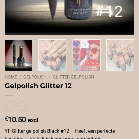
HOME
/
GELPOLISH
/
GLITTER GELPOLISH
Gelpolish Glitter 12
€
10.50
excl
YF Glitter gelpolish Black #12 – Heeft een perfecte
hechting – Volledige kleur, hoge pigmentatie